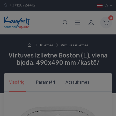
+37128724412
LV
0
Izlietnes
Virtuves izlietnes
Virtuves izlietne Boston (L), viena
bļoda, 490x490 mm /kastē/
Vispārīgi
Parametri
Atsauksmes