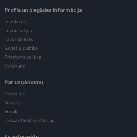
Profila un piegādes informācija
Tavs konts
Tavi pasūtījumi
Tavas adreses
Sīkdatņu politika
Privātuma politika
Noteikumi
Par uzņēmumu
Par mums
Kontakti
Veikali
Tiešsaistes konsultācijas
Esi informēts