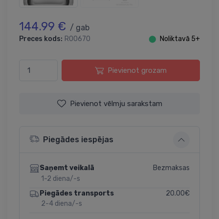
144.99 €
/ gab
Preces kods:
R00670
⬤
Noliktavā 5+
Pievienot grozam
Pievienot vēlmju sarakstam
Piegādes iespējas
Bezmaksas
Saņemt veikalā
1-2 diena/-s
20.00€
Piegādes transports
2-4 diena/-s