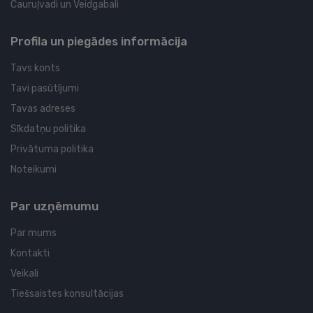
Cauruļvadi un Veidgabali
Profila un piegādes informācija
Tavs konts
Tavi pasūtījumi
Tavas adreses
Sīkdatņu politika
Privātuma politika
Noteikumi
Par uzņēmumu
Par mums
Kontakti
Veikali
Tiešsaistes konsultācijas