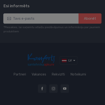
Esi informēts
Abonēt
*Piesakies, lai saņemtu atlaižu piedāvājumus un informāciju par jauniem
produktiem
LV
Partneri
Vakances
Rekvizīti
Noteikumi