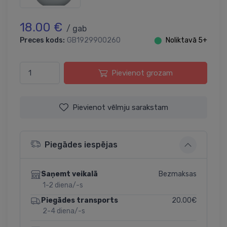
18.00 €
/ gab
Preces kods:
GB1929900260
⬤
Noliktavā 5+
Pievienot grozam
Pievienot vēlmju sarakstam
Piegādes iespējas
Bezmaksas
Saņemt veikalā
1-2 diena/-s
20.00€
Piegādes transports
2-4 diena/-s