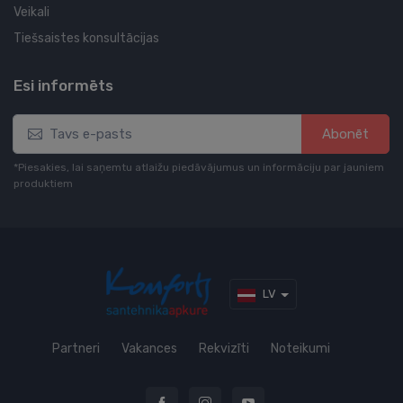
Veikali
Tiešsaistes konsultācijas
Esi informēts
Abonēt
*Piesakies, lai saņemtu atlaižu piedāvājumus un informāciju par jauniem
produktiem
LV
Partneri
Vakances
Rekvizīti
Noteikumi