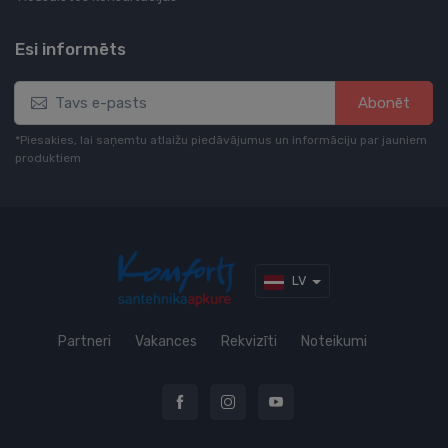
Esi informēts
Abonēt
*Piesakies, lai saņemtu atlaižu piedāvājumus un informāciju par jauniem
produktiem
LV
Partneri
Vakances
Rekvizīti
Noteikumi