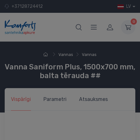
+37128724412
LV
0
Vannas
Vannas
Vanna Saniform Plus, 1500x700 mm,
balta tērauda ##
Vispārīgi
Parametri
Atsauksmes