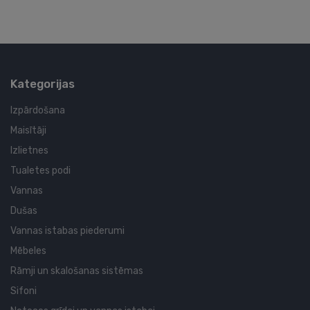
Kategorijas
Izpārdošana
Maisītāji
Izlietnes
Tualetes podi
Vannas
Dušas
Vannas istabas piederumi
Mēbeles
Rāmji un skalošanas sistēmas
Sifoni