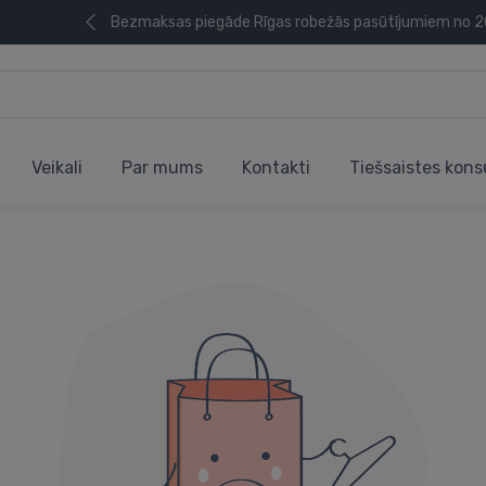
Bezmaksas piegāde Rīgas robežās pasūtījumiem no 
Veikali
Par mums
Kontakti
Tiešsaistes kons