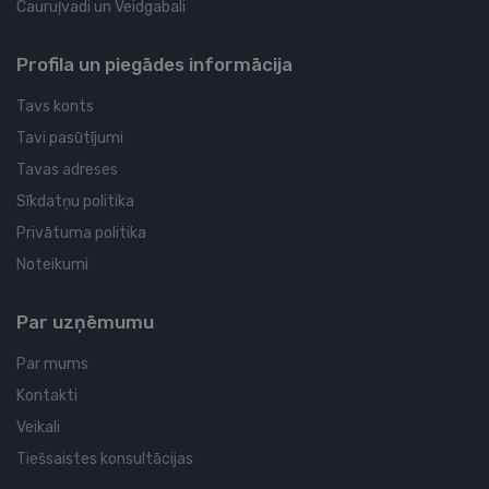
Cauruļvadi un Veidgabali
Profila un piegādes informācija
Tavs konts
Tavi pasūtījumi
Tavas adreses
Sīkdatņu politika
Privātuma politika
Noteikumi
Par uzņēmumu
Par mums
Kontakti
Veikali
Tiešsaistes konsultācijas