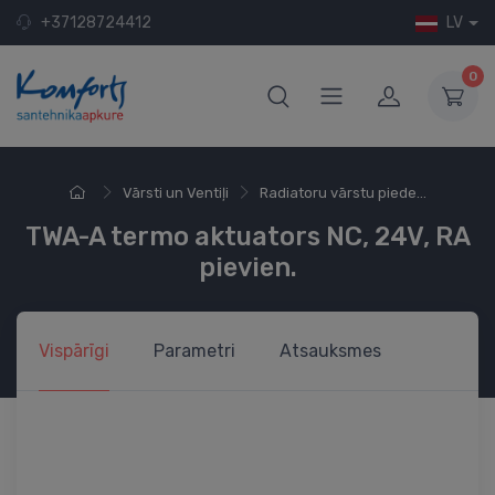
+37128724412
LV
0
Vārsti un Ventiļi
Radiatoru vārstu piede...
TWA-A termo aktuators NC, 24V, RA
pievien.
Vispārīgi
Parametri
Atsauksmes