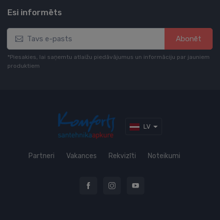
Esi informēts
Abonēt
*Piesakies, lai saņemtu atlaižu piedāvājumus un informāciju par jauniem
produktiem
LV
Partneri
Vakances
Rekvizīti
Noteikumi