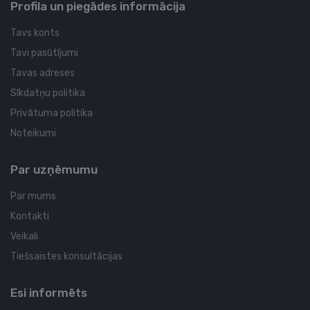
Profila un piegādes informācija
Tavs konts
Tavi pasūtījumi
Tavas adreses
Sīkdatņu politika
Privātuma politika
Noteikumi
Par uzņēmumu
Par mums
Kontakti
Veikali
Tiešsaistes konsultācijas
Esi informēts