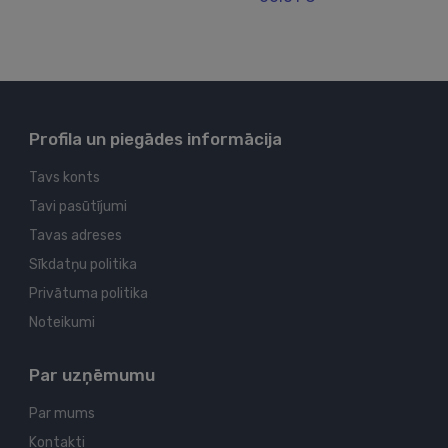
Profila un piegādes informācija
Tavs konts
Tavi pasūtījumi
Tavas adreses
Sīkdatņu politika
Privātuma politika
Noteikumi
Par uzņēmumu
Par mums
Kontakti