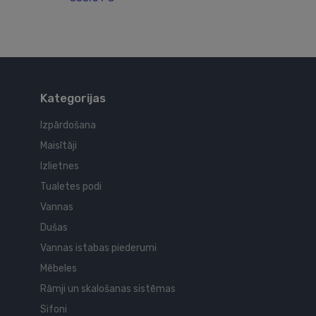
Kategorijas
Izpārdošana
Maisītāji
Izlietnes
Tualetes podi
Vannas
Dušas
Vannas istabas piederumi
Mēbeles
Rāmji un skalošanas sistēmas
Sifoni