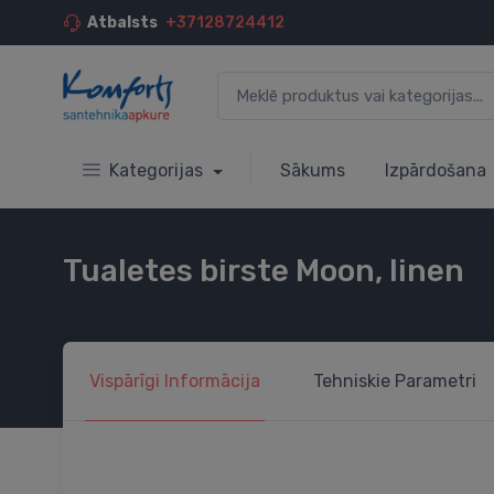
Atbalsts
+37128724412
Kategorijas
Sākums
Izpārdošana
Tualetes birste Moon, linen
Vispārīgi
Informācija
Tehniskie
Parametri