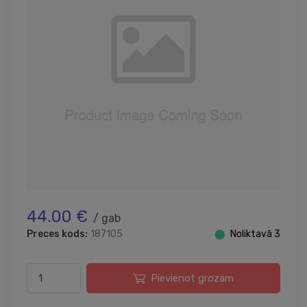
44.00 €
/ gab
Preces kods:
187105
⬤
Noliktavā 3
Pievienot grozam