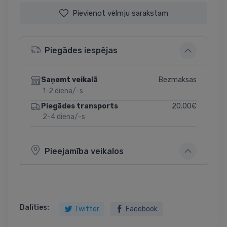
Pievienot vēlmju sarakstam
Piegādes iespējas
Bezmaksas
Saņemt veikalā
1-2 diena/-s
20.00€
Piegādes transports
2-4 diena/-s
Pieejamība veikalos
Dalīties:
Twitter
Facebook