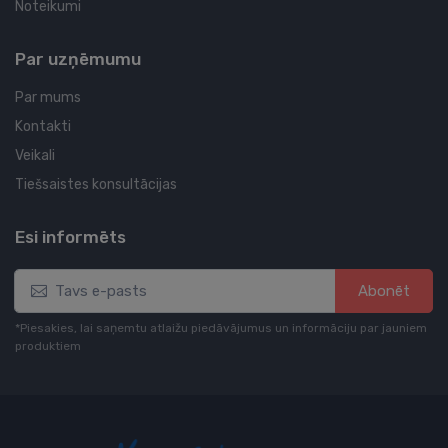
Noteikumi
Par uzņēmumu
Par mums
Kontakti
Veikali
Tiešsaistes konsultācijas
Esi informēts
Abonēt
*Piesakies, lai saņemtu atlaižu piedāvājumus un informāciju par jauniem
produktiem