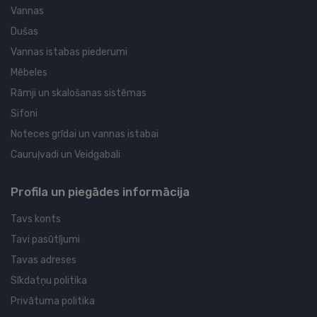
Vannas
Dušas
Vannas istabas piederumi
Mēbeles
Rāmji un skalošanas sistēmas
Sifoni
Noteces grīdai un vannas istabai
Cauruļvadi un Veidgabali
Profila un piegādes informācija
Tavs konts
Tavi pasūtījumi
Tavas adreses
Sīkdatņu politika
Privātuma politika