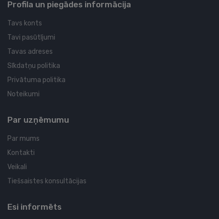
Profila un piegādes informācija
Tavs konts
Tavi pasūtījumi
Tavas adreses
Sīkdatņu politika
Privātuma politika
Noteikumi
Par uzņēmumu
Par mums
Kontakti
Veikali
Tiešsaistes konsultācijas
Esi informēts