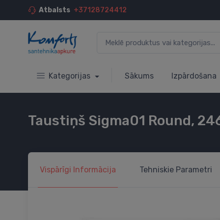
Atbalsts
+37128724412
Kategorijas
Sākums
Izpārdošana
Taustiņš Sigma01 Round, 24
Vispārīgi
Informācija
Tehniskie
Parametri