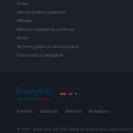
Dušas
Vannas istabas piederumi
Mēbeles
Rāmji un skalošanas sistēmas
Sifoni
Noteces grīdai un vannas istabai
Cauruļvadi un Veidgabali
LV
Partneri
Vakances
Rekvizīti
Noteikumi
© 1989 - 2026 | EVA-SAT SIA | Veikali un tirdzniecības centri Komfo