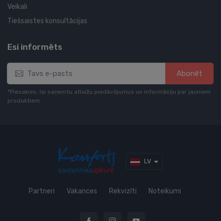
Veikali
Tiešsaistes konsultācijas
Esi informēts
Abonēt
*Piesakies, lai saņemtu atlaižu piedāvājumus un informāciju par jauniem
produktiem
LV
Partneri
Vakances
Rekvizīti
Noteikumi