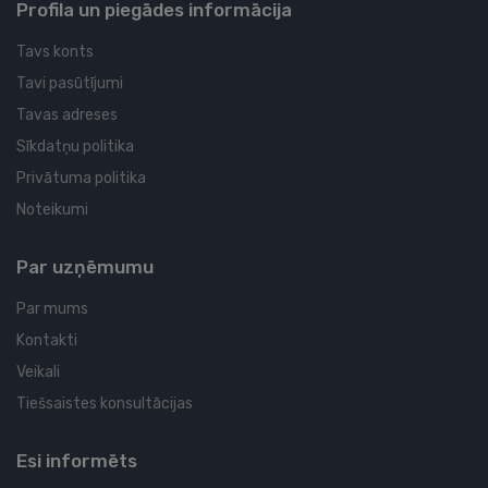
Profila un piegādes informācija
Tavs konts
Tavi pasūtījumi
Tavas adreses
Sīkdatņu politika
Privātuma politika
Noteikumi
Par uzņēmumu
Par mums
Kontakti
Veikali
Tiešsaistes konsultācijas
Esi informēts