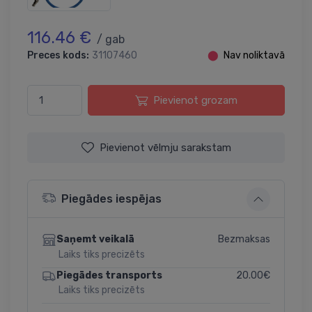
116.46 €
/ gab
Preces kods:
31107460
⬤
Nav noliktavā
Pievienot grozam
Pievienot vēlmju sarakstam
Piegādes iespējas
Bezmaksas
Saņemt veikalā
Laiks tiks precizēts
20.00€
Piegādes transports
Laiks tiks precizēts