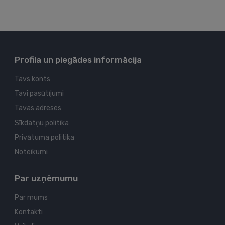
Profila un piegādes informācija
Tavs konts
Tavi pasūtījumi
Tavas adreses
Sīkdatņu politika
Privātuma politika
Noteikumi
Par uzņēmumu
Par mums
Kontakti