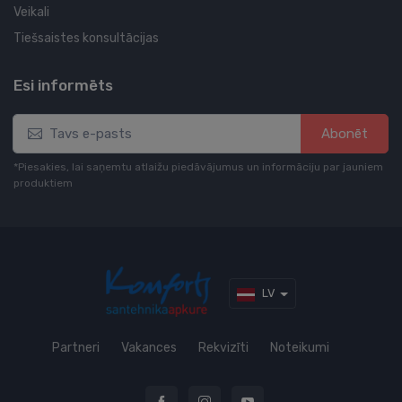
Veikali
Tiešsaistes konsultācijas
Esi informēts
Abonēt
*Piesakies, lai saņemtu atlaižu piedāvājumus un informāciju par jauniem
produktiem
LV
Partneri
Vakances
Rekvizīti
Noteikumi