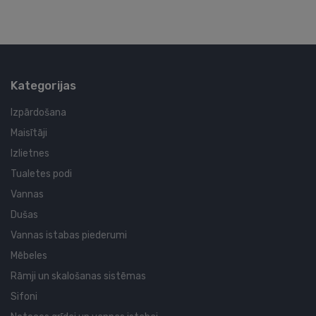
Kategorijas
Izpārdošana
Maisītāji
Izlietnes
Tualetes podi
Vannas
Dušas
Vannas istabas piederumi
Mēbeles
Rāmji un skalošanas sistēmas
Sifoni