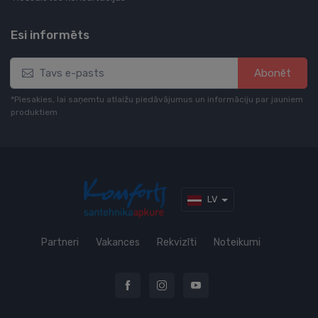
Esi informēts
Abonēt
*Piesakies, lai saņemtu atlaižu piedāvājumus un informāciju par jauniem
produktiem
LV
Partneri
Vakances
Rekvizīti
Noteikumi