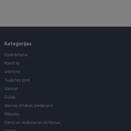
Kategorijas
Izpārdošana
Maisītāji
Izlietnes
Tualetes podi
Vannas
Dušas
Vannas istabas piederumi
Mēbeles
Rāmji un skalošanas sistēmas