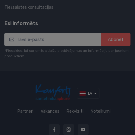
Tiešsaistes konsultācijas
Esi informēts
Abonēt
*Piesakies, lai saņemtu atlaižu piedāvājumus un informāciju par jauniem
produktiem
LV
Partneri
Vakances
Rekvizīti
Noteikumi