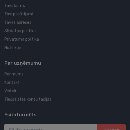
Tavs konts
Tavi pasūtījumi
Tavas adreses
Sīkdatņu politika
Privātuma politika
Noteikumi
Par uzņēmumu
Par mums
Kontakti
Veikali
Tiešsaistes konsultācijas
Esi informēts