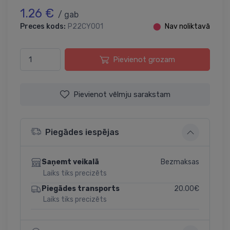
1.26 €
/ gab
Preces kods:
P22CY001
⬤
Nav noliktavā
Pievienot grozam
Pievienot vēlmju sarakstam
Piegādes iespējas
Bezmaksas
Saņemt veikalā
Laiks tiks precizēts
20.00€
Piegādes transports
Laiks tiks precizēts