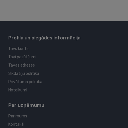
Profila un piegādes informācija
Tavs konts
Tavi pasūtījumi
Tavas adreses
Sīkdatņu politika
Privātuma politika
Noteikumi
Par uzņēmumu
Par mums
Kontakti