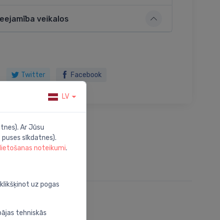
ieejamība veikalos
Twitter
Facebook
LV
tnes). Ar Jūsu
 puses sīkdatnes).
 lietošanas noteikumi
.
oklikšķinot uz pogas
bājas tehniskās