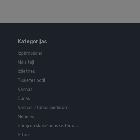
Kategorijas
Izpārdošana
Maisītāji
Izlietnes
Tualetes podi
Vannas
Dušas
Vannas istabas piederumi
Mēbeles
Rāmji un skalošanas sistēmas
Sifoni