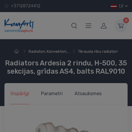
+37128724412
LV
0
Radiatori, Konvektori,...
Tērauda ribu radiatori
Radiators Ardesia 2 rindu, H-500, 35
sekcijas, grīdas AS4, balts RAL9010
Vispārīgi
Parametri
Atsauksmes