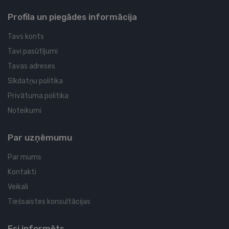
Profila un piegādes informācija
Tavs konts
Tavi pasūtījumi
Tavas adreses
Sīkdatņu politika
Privātuma politika
Noteikumi
Par uzņēmumu
Par mums
Kontakti
Veikali
Tiešsaistes konsultācijas
Esi informēts