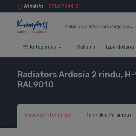
Atbalsts
+37128724412
Kategorijas
Sākums
Izpārdošana
Radiators Ardesia 2 rindu, H-
RAL9010
Vispārīgi
Informācija
Tehniskie
Parametri