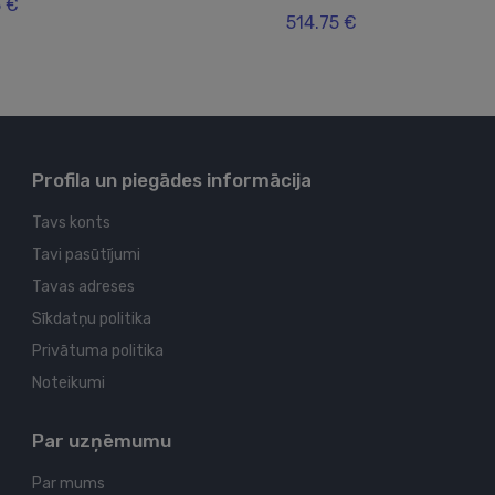
3 €
514.75 €
Profila un piegādes informācija
Tavs konts
Tavi pasūtījumi
Tavas adreses
Sīkdatņu politika
Privātuma politika
Noteikumi
Par uzņēmumu
Par mums