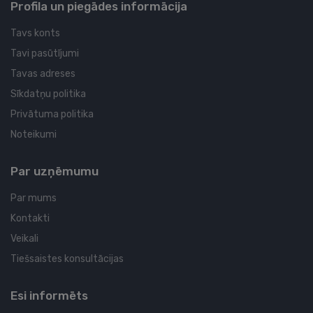
Profila un piegādes informācija
Tavs konts
Tavi pasūtījumi
Tavas adreses
Sīkdatņu politika
Privātuma politika
Noteikumi
Par uzņēmumu
Par mums
Kontakti
Veikali
Tiešsaistes konsultācijas
Esi informēts