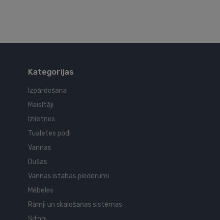
Kategorijas
Izpārdošana
Maisītāji
Izlietnes
Tualetes podi
Vannas
Dušas
Vannas istabas piederumi
Mēbeles
Rāmji un skalošanas sistēmas
Sifoni