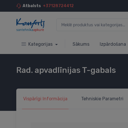
Atbalsts
+37128724412
Kategorijas
Sākums
Izpārdošana
Rad. apvadlīnijas T-gabals
Vispārīgi
Informācija
Tehniskie
Parametri