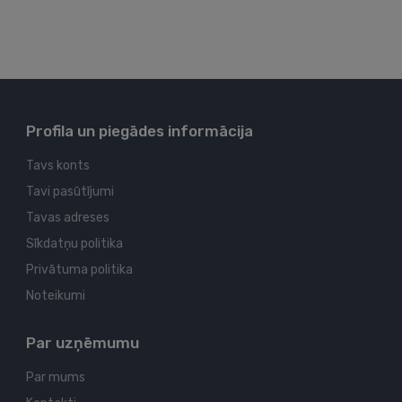
Profila un piegādes informācija
Tavs konts
Tavi pasūtījumi
Tavas adreses
Sīkdatņu politika
Privātuma politika
Noteikumi
Par uzņēmumu
Par mums