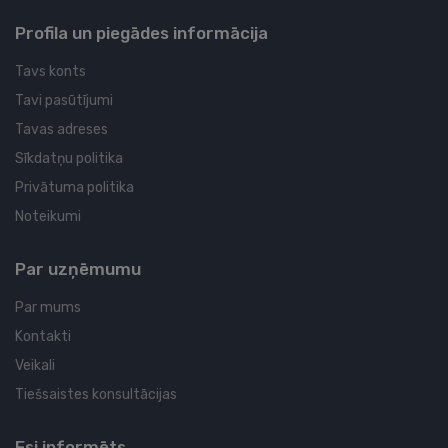
Profila un piegādes informācija
Tavs konts
Tavi pasūtījumi
Tavas adreses
Sīkdatņu politika
Privātuma politika
Noteikumi
Par uzņēmumu
Par mums
Kontakti
Veikali
Tiešsaistes konsultācijas
Esi informēts