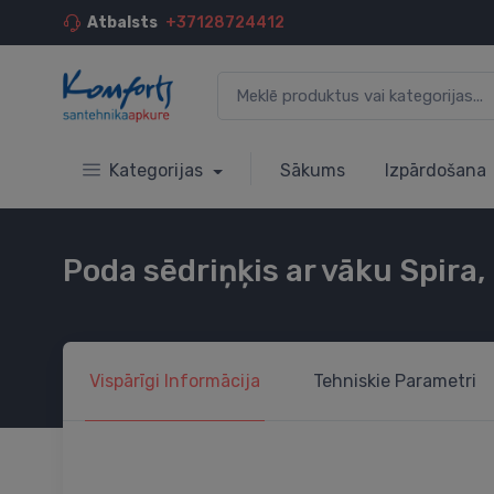
Atbalsts
+37128724412
Kategorijas
Sākums
Izpārdošana
Poda sēdriņķis ar vāku Spira,
Vispārīgi
Informācija
Tehniskie
Parametri