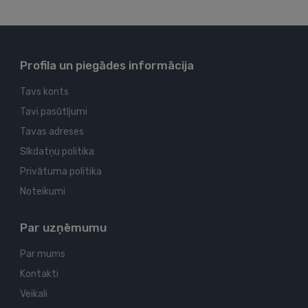
Profila un piegādes informācija
Tavs konts
Tavi pasūtījumi
Tavas adreses
Sīkdatņu politika
Privātuma politika
Noteikumi
Par uzņēmumu
Par mums
Kontakti
Veikali