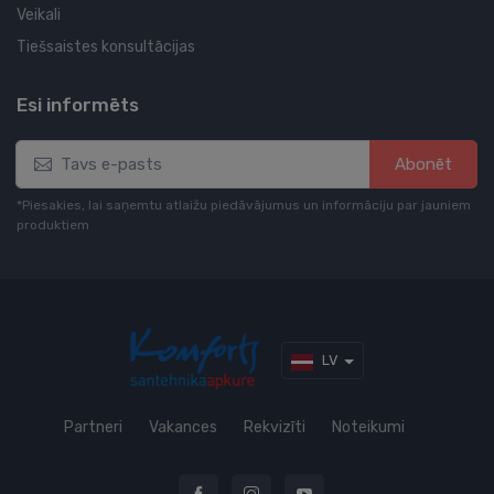
Veikali
Tiešsaistes konsultācijas
Esi informēts
Abonēt
*Piesakies, lai saņemtu atlaižu piedāvājumus un informāciju par jauniem
produktiem
LV
Partneri
Vakances
Rekvizīti
Noteikumi