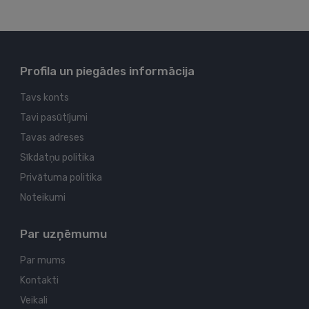
Profila un piegādes informācija
Tavs konts
Tavi pasūtījumi
Tavas adreses
Sīkdatņu politika
Privātuma politika
Noteikumi
Par uzņēmumu
Par mums
Kontakti
Veikali