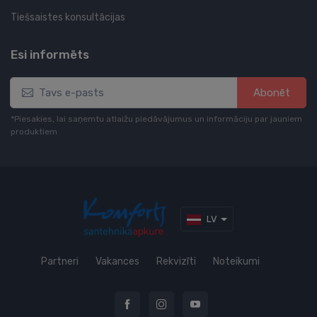
Tiešsaistes konsultācijas
Esi informēts
Abonēt
*Piesakies, lai saņemtu atlaižu piedāvājumus un informāciju par jauniem
produktiem
LV
Partneri
Vakances
Rekvizīti
Noteikumi