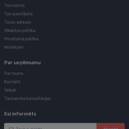
Tavs konts
Tavi pasūtījumi
Tavas adreses
Sīkdatņu politika
Privātuma politika
Noteikumi
Par uzņēmumu
Par mums
Kontakti
Veikali
Tiešsaistes konsultācijas
Esi informēts