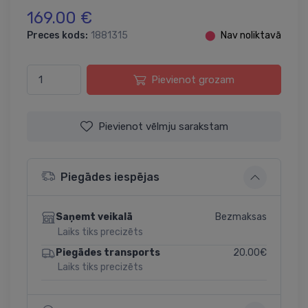
169.00 €
Preces kods:
1881315
⬤
Nav noliktavā
Pievienot grozam
Pievienot vēlmju sarakstam
Piegādes iespējas
Bezmaksas
Saņemt veikalā
Laiks tiks precizēts
20.00€
Piegādes transports
Laiks tiks precizēts