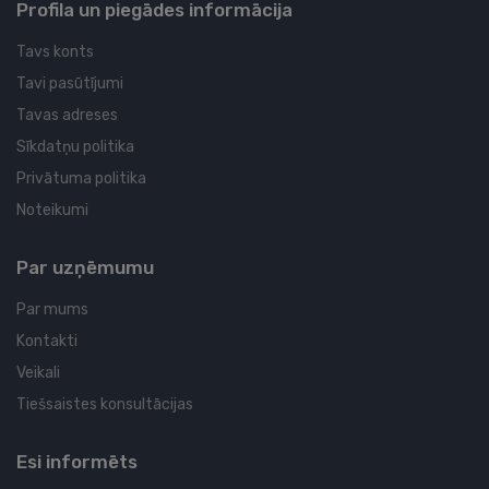
Profila un piegādes informācija
Tavs konts
Tavi pasūtījumi
Tavas adreses
Sīkdatņu politika
Privātuma politika
Noteikumi
Par uzņēmumu
Par mums
Kontakti
Veikali
Tiešsaistes konsultācijas
Esi informēts