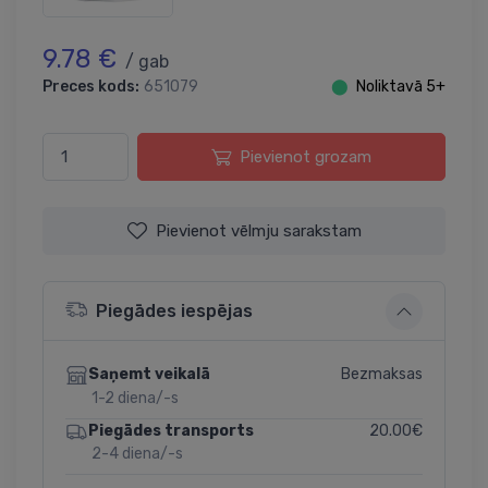
9.78 €
/ gab
Preces kods:
651079
⬤
Noliktavā 5+
Pievienot grozam
Pievienot vēlmju sarakstam
Piegādes iespējas
Bezmaksas
Saņemt veikalā
1-2 diena/-s
20.00€
Piegādes transports
2-4 diena/-s