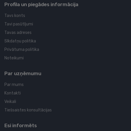
Profila un piegādes informācija
Tavs konts
Tavi pasūtījumi
Tavas adreses
Sīkdatņu politika
Privātuma politika
Noteikumi
Par uzņēmumu
Par mums
Kontakti
Veikali
Tiešsaistes konsultācijas
Esi informēts