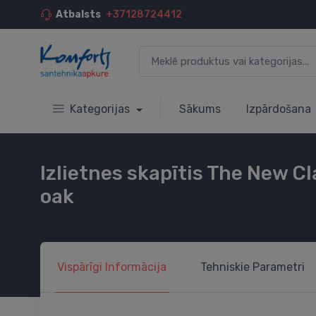
Atbalsts
+37128724412
Kategorijas
Sākums
Izpārdošana
Izlietnes skapītis The New 
oak
Vispārīgi
Informācija
Tehniskie
Parametri