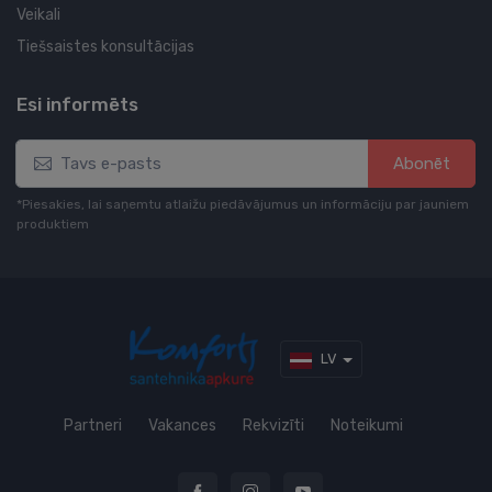
Veikali
Tiešsaistes konsultācijas
Esi informēts
Abonēt
*Piesakies, lai saņemtu atlaižu piedāvājumus un informāciju par jauniem
produktiem
LV
Partneri
Vakances
Rekvizīti
Noteikumi