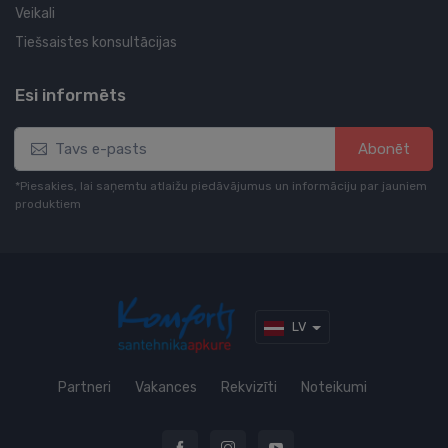
Veikali
Tiešsaistes konsultācijas
Esi informēts
Abonēt
*Piesakies, lai saņemtu atlaižu piedāvājumus un informāciju par jauniem
produktiem
LV
Partneri
Vakances
Rekvizīti
Noteikumi