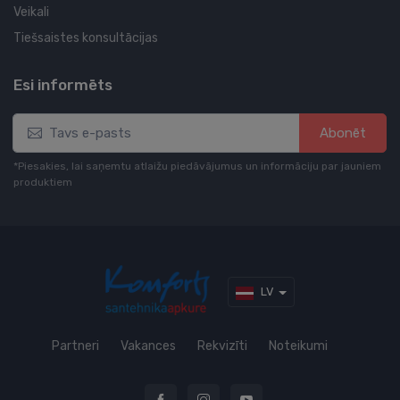
Veikali
Tiešsaistes konsultācijas
Esi informēts
Abonēt
*Piesakies, lai saņemtu atlaižu piedāvājumus un informāciju par jauniem
produktiem
LV
Partneri
Vakances
Rekvizīti
Noteikumi