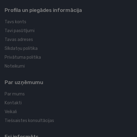
Profila un piegādes informācija
Tavs konts
Tavi pasūtījumi
Tavas adreses
Sīkdatņu politika
Privātuma politika
Noteikumi
Par uzņēmumu
Par mums
Kontakti
Veikali
Tiešsaistes konsultācijas
Esi informēts