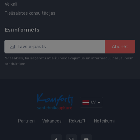
Veikali
Tiešsaistes konsultācijas
Esi informēts
Abonēt
*Piesakies, lai saņemtu atlaižu piedāvājumus un informāciju par jauniem
produktiem
LV
Partneri
Vakances
Rekvizīti
Noteikumi