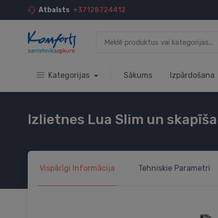
Atbalsts
+37128724412
Kategorijas
Sākums
Izpārdošana
Izlietnes Lua Slim un skapīša
Vispārīgi
Informācija
Tehniskie
Parametri