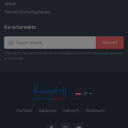
Veikali
Tiešsaistes konsultācijas
Esi informēts
Abonēt
*Piesakies, lai saņemtu atlaižu piedāvājumus un informāciju par jauniem
produktiem
LV
Partneri
Vakances
Rekvizīti
Noteikumi