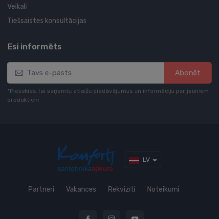
Veikali
Tiešsaistes konsultācijas
Esi informēts
Abonēt
*Piesakies, lai saņemtu atlaižu piedāvājumus un informāciju par jauniem
produktiem
LV
Partneri
Vakances
Rekvizīti
Noteikumi