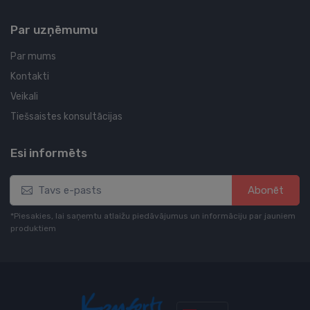
Par uzņēmumu
Par mums
Kontakti
Veikali
Tiešsaistes konsultācijas
Esi informēts
Abonēt
*Piesakies, lai saņemtu atlaižu piedāvājumus un informāciju par jauniem
produktiem