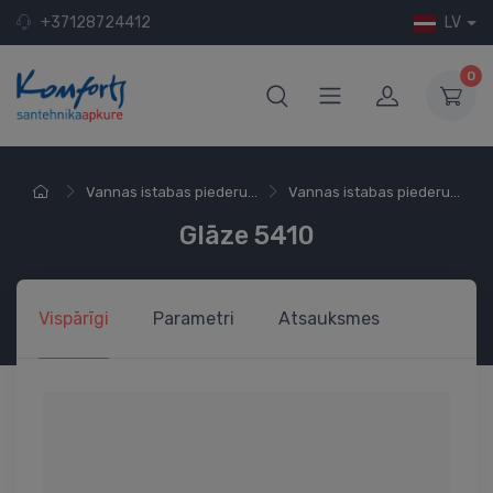
+37128724412
LV
0
Vannas istabas piederu...
Vannas istabas piederu...
Glāze 5410
Vispārīgi
Parametri
Atsauksmes