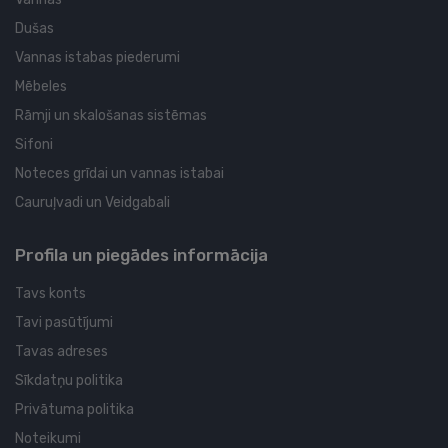
Dušas
Vannas istabas piederumi
Mēbeles
Rāmji un skalošanas sistēmas
Sifoni
Noteces grīdai un vannas istabai
Cauruļvadi un Veidgabali
Profila un piegādes informācija
Tavs konts
Tavi pasūtījumi
Tavas adreses
Sīkdatņu politika
Privātuma politika
Noteikumi