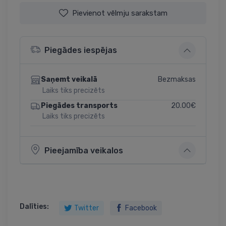
Pievienot vēlmju sarakstam
Piegādes iespējas
Bezmaksas
Saņemt veikalā
Laiks tiks precizēts
20.00€
Piegādes transports
Laiks tiks precizēts
Pieejamība veikalos
Dalīties:
Twitter
Facebook