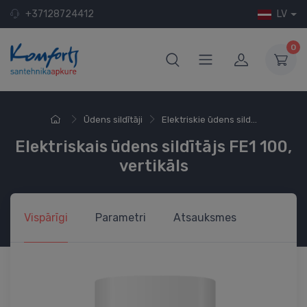
+37128724412
LV
0
Ūdens sildītāji
Elektriskie ūdens sild...
Elektriskais ūdens sildītājs FE1 100,
vertikāls
Vispārīgi
Parametri
Atsauksmes