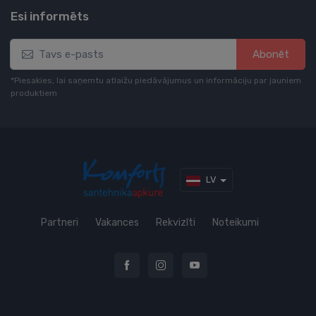
Esi informēts
Abonēt
*Piesakies, lai saņemtu atlaižu piedāvājumus un informāciju par jauniem
produktiem
LV
Partneri
Vakances
Rekvizīti
Noteikumi