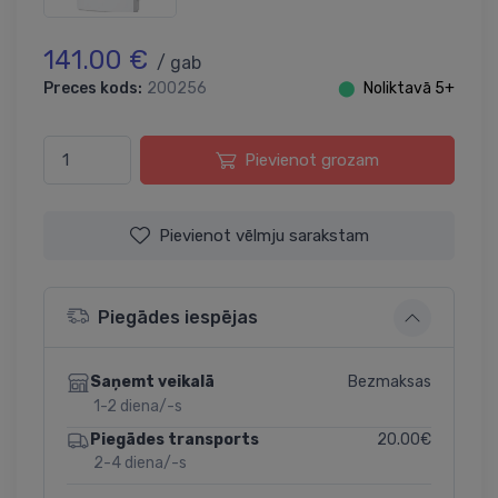
141.00 €
/ gab
Preces kods:
200256
⬤
Noliktavā 5+
Pievienot grozam
Pievienot vēlmju sarakstam
Piegādes iespējas
Bezmaksas
Saņemt veikalā
1-2 diena/-s
20.00€
Piegādes transports
2-4 diena/-s