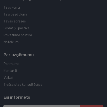
Tavs konts
Tavi pasūtījumi
Tavas adreses
Sīkdatņu politika
Privātuma politika
Noteikumi
Par uzņēmumu
Par mums
Kontakti
Veikali
Tiešsaistes konsultācijas
Esi informēts