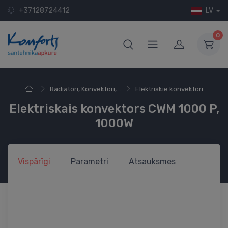
+37128724412
LV
0
Radiatori, Konvektori,...
Elektriskie konvektori
Elektriskais konvektors CWM 1000 P,
1000W
Vispārīgi
Parametri
Atsauksmes