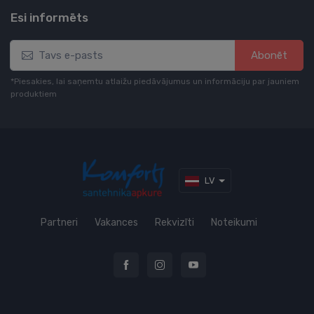
Esi informēts
Abonēt
*Piesakies, lai saņemtu atlaižu piedāvājumus un informāciju par jauniem
produktiem
LV
Partneri
Vakances
Rekvizīti
Noteikumi