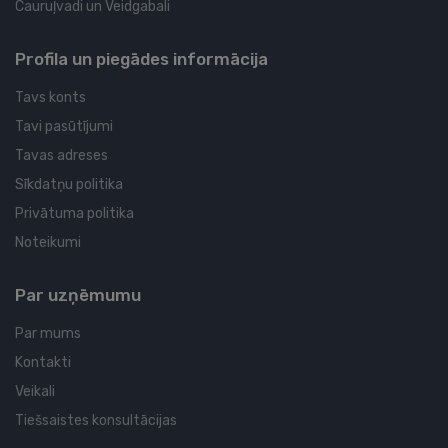
Cauruļvadi un Veidgabali
Profila un piegādes informācija
Tavs konts
Tavi pasūtījumi
Tavas adreses
Sīkdatņu politika
Privātuma politika
Noteikumi
Par uzņēmumu
Par mums
Kontakti
Veikali
Tiešsaistes konsultācijas