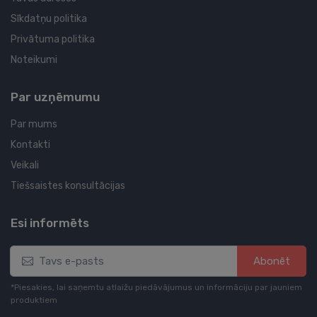
Sīkdatņu politika
Privātuma politika
Noteikumi
Par uzņēmumu
Par mums
Kontakti
Veikali
Tiešsaistes konsultācijas
Esi informēts
Abonēt
*Piesakies, lai saņemtu atlaižu piedāvājumus un informāciju par jauniem
produktiem