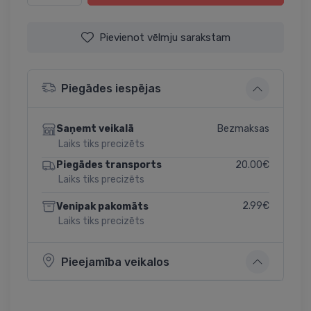
Pievienot vēlmju sarakstam
Piegādes iespējas
Bezmaksas
Saņemt veikalā
Laiks tiks precizēts
20.00€
Piegādes transports
Laiks tiks precizēts
2.99€
Venipak pakomāts
Laiks tiks precizēts
Pieejamība veikalos