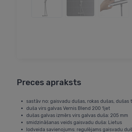
Preces apraksts
sastāv no: gaisvadu dušas, rokas dušas, dušas 
duša virs galvas Vernis Blend 200 1jet
dušas galvas izmērs virs galvas duša: 205 mm
smidzināšanas veids gaisvadu duša: Lietus
lodveida savienojums: regulējams gaisvadu duš