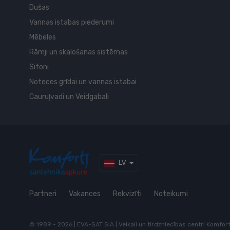
Dušas
Vannas istabas piederumi
Mēbeles
Rāmji un skalošanas sistēmas
Sifoni
Noteces grīdai un vannas istabai
Cauruļvadi un Veidgabali
LV
Partneri
Vakances
Rekvizīti
Noteikumi
© 1989 - 2026 | EVA-SAT SIA | Veikali un tirdzniecības centri Komfo