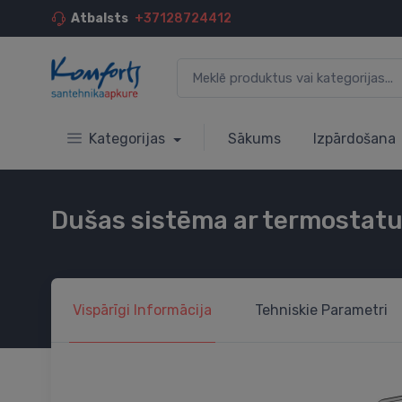
Atbalsts
+37128724412
Kategorijas
Sākums
Izpārdošana
Dušas sistēma ar termostatu
Vispārīgi
Informācija
Tehniskie
Parametri