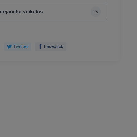
ieejamība veikalos
Twitter
Facebook