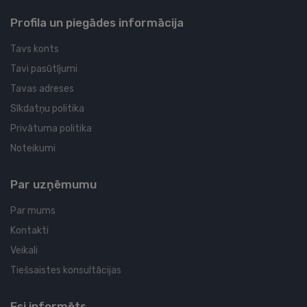
Profila un piegādes informācija
Tavs konts
Tavi pasūtījumi
Tavas adreses
Sīkdatņu politika
Privātuma politika
Noteikumi
Par uzņēmumu
Par mums
Kontakti
Veikali
Tiešsaistes konsultācijas
Esi informēts