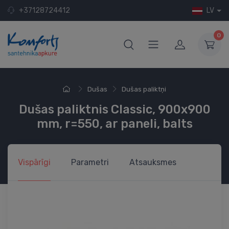
+37128724412
LV
0
Dušas
Dušas paliktņi
Dušas paliktnis Classic, 900x900
mm, r=550, ar paneli, balts
Vispārīgi
Parametri
Atsauksmes