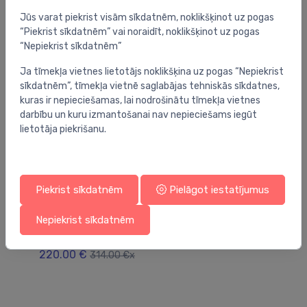
Jūs varat piekrist visām sīkdatnēm, noklikšķinot uz pogas
“Piekrist sīkdatnēm” vai noraidīt, noklikšķinot uz pogas
“Nepiekrist sīkdatnēm”
Ja tīmekļa vietnes lietotājs noklikšķina uz pogas “Nepiekrist
sīkdatnēm”, tīmekļa vietnē saglabājas tehniskās sīkdatnes,
kuras ir nepieciešamas, lai nodrošinātu tīmekļa vietnes
darbību un kuru izmantošanai nav nepieciešams iegūt
lietotāja piekrišanu.
Piekrist sīkdatnēm
Pielāgot iestatījumus
Dušas paliktņi
Duš
Nepiekrist sīkdatnēm
dušas paliktnis Marmo Neo Square, 1000×1000
du
mm, h=30, balta akmens masas
pa
220.00 €
2
314.00 €x