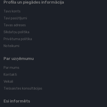
Profila un piegādes informācija
Tavs konts
Tavi pasūtījumi
Tavas adreses
Sīkdatņu politika
Privātuma politika
Noteikumi
Par uzņēmumu
Par mums
Kontakti
Veikali
Tiešsaistes konsultācijas
Esi informēts