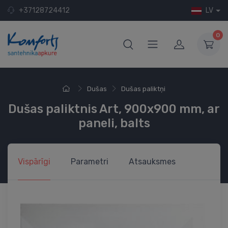
+37128724412
LV
0
Dušas
Dušas paliktņi
Dušas paliktnis Art, 900x900 mm, ar
paneli, balts
Vispārīgi
Parametri
Atsauksmes