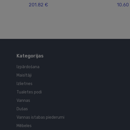
201.82 €
10.60
Kategorijas
Izpārdošana
Maisītāji
Izlietnes
Tualetes podi
Vannas
Dušas
Vannas istabas piederumi
Mēbeles