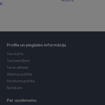
14.00 €
 €
Profila un piegādes informācija
Tavs konts
Tavi pasūtījumi
Tavas adreses
Sīkdatņu politika
Privātuma politika
Noteikumi
Par uzņēmumu