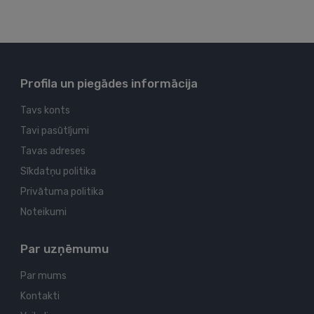
Profila un piegādes informācija
Tavs konts
Tavi pasūtījumi
Tavas adreses
Sīkdatņu politika
Privātuma politika
Noteikumi
Par uzņēmumu
Par mums
Kontakti